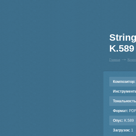
String
K.589
Главная
Комп
Композитор:
Инструмент
Тональность
Формат:
PD
Опус:
K.589
Загрузок:
1