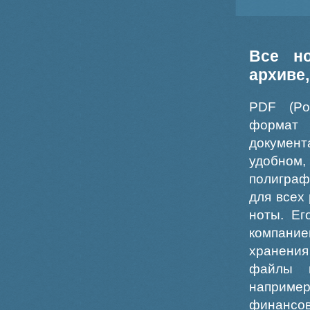
Все н
архиве
PDF (Po
формат
докумен
удобном
полиграф
для всех
ноты. Ег
компание
хранения
файлы ш
например
финансо