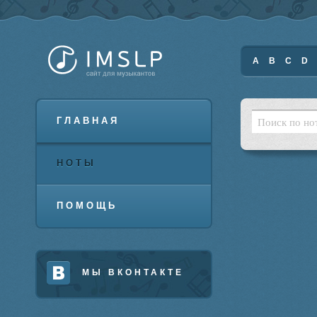
A
B
C
D
ГЛАВНАЯ
НОТЫ
ПОМОЩЬ
МЫ ВКОНТАКТЕ