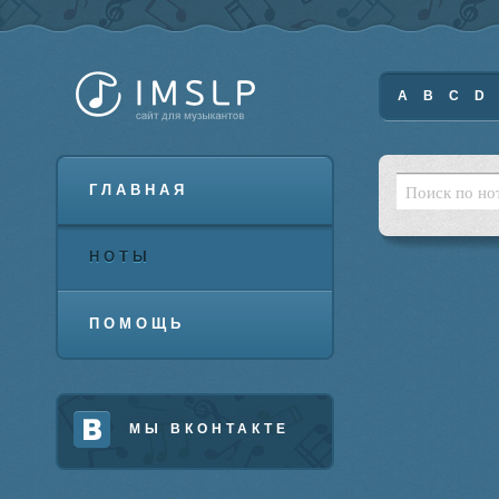
A
B
C
D
ГЛАВНАЯ
НОТЫ
ПОМОЩЬ
МЫ ВКОНТАКТЕ