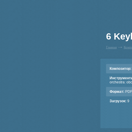
6 Key
Главная
Комп
Композитор:
Инструмент
orchestra: obo
Формат:
PD
Загрузок:
9