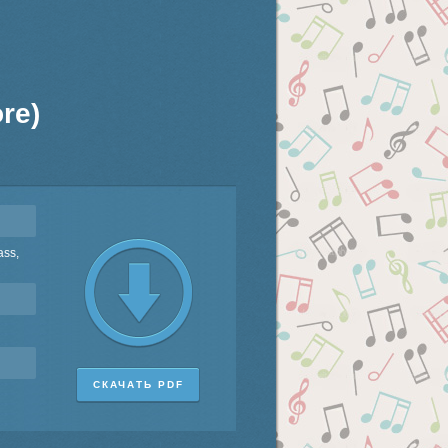
re)
ass,
СКАЧАТЬ PDF