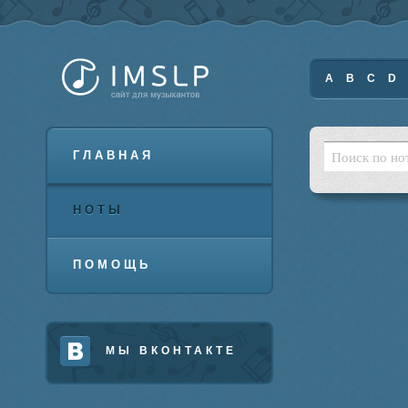
A
B
C
D
ГЛАВНАЯ
НОТЫ
ПОМОЩЬ
МЫ ВКОНТАКТЕ