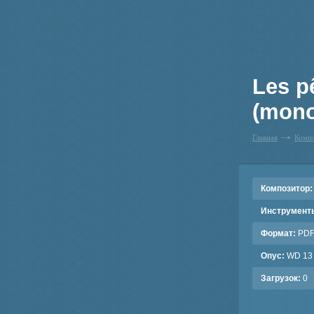
Les p
(mono
Главная
Комп
Композитор:
Инструмент
Формат:
PD
Опус:
WD 13
Загрузок:
0