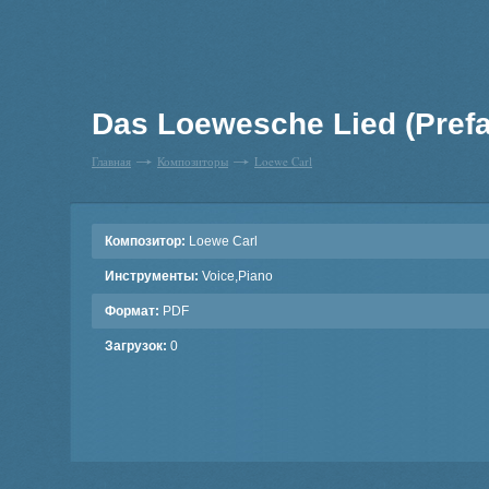
Das Loewesche Lied (Prefa
Главная
Композиторы
Loewe Carl
Композитор:
Loewe Carl
Инструменты:
Voice,Piano
Формат:
PDF
Загрузок:
0