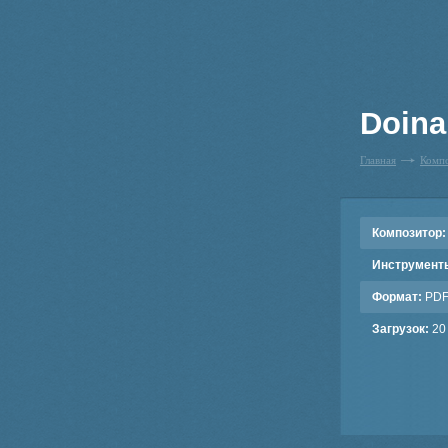
Doina
Главная
Комп
Композитор:
Инструмент
Формат:
PD
Загрузок:
20