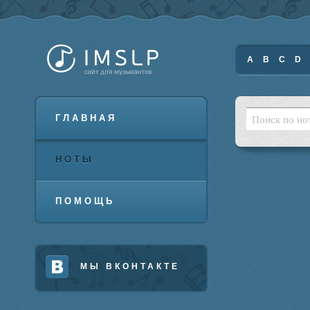
A
B
C
D
ГЛАВНАЯ
НОТЫ
ПОМОЩЬ
МЫ ВКОНТАКТЕ