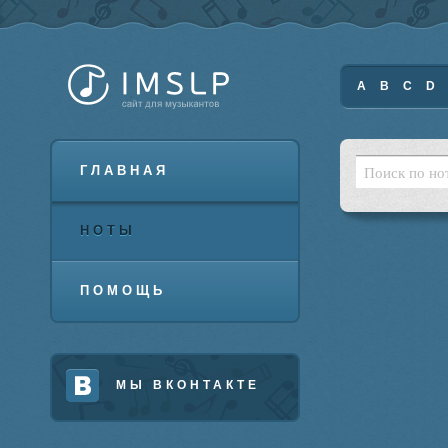
A
B
C
D
ГЛАВНАЯ
НОТЫ
ПОМОЩЬ
МЫ ВКОНТАКТЕ