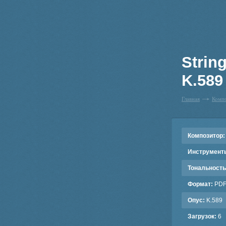
String
K.589
Главная
Комп
Композитор:
Инструмент
Тональность
Формат:
PD
Опус:
K.589
Загрузок:
6