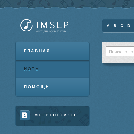
A
B
C
D
ГЛАВНАЯ
НОТЫ
ПОМОЩЬ
МЫ ВКОНТАКТЕ