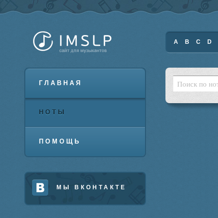
A
B
C
D
ГЛАВНАЯ
НОТЫ
ПОМОЩЬ
МЫ ВКОНТАКТЕ