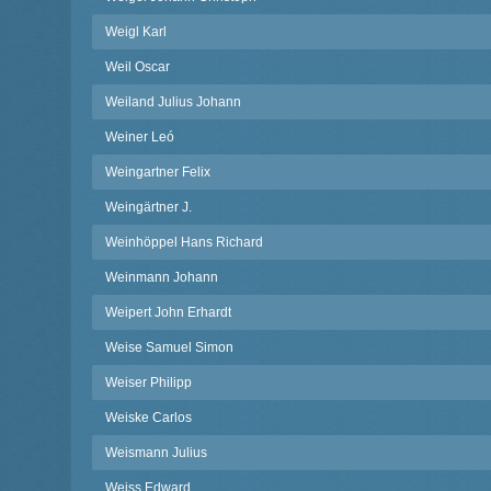
Weigl Karl
Weil Oscar
Weiland Julius Johann
Weiner Leó
Weingartner Felix
Weingärtner J.
Weinhöppel Hans Richard
Weinmann Johann
Weipert John Erhardt
Weise Samuel Simon
Weiser Philipp
Weiske Carlos
Weismann Julius
Weiss Edward