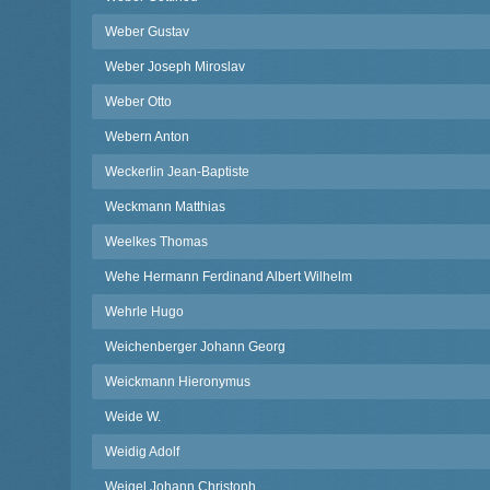
Weber Gustav
Weber Joseph Miroslav
Weber Otto
Webern Anton
Weckerlin Jean-Baptiste
Weckmann Matthias
Weelkes Thomas
Wehe Hermann Ferdinand Albert Wilhelm
Wehrle Hugo
Weichenberger Johann Georg
Weickmann Hieronymus
Weide W.
Weidig Adolf
Weigel Johann Christoph