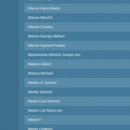
Warner Harry Waldo
Warren Alfred E.
Warren Charles
Warren George William
Warren Samuel Prowse
Wasielewski Wilhelm Joseph von
Watson Gilbert
Watson Michael
Webbe Jr. Samuel
Webbe Samuel
Weber Carl Heinrich
Weber Carl Maria von
Weber F.
Weber Gottfried