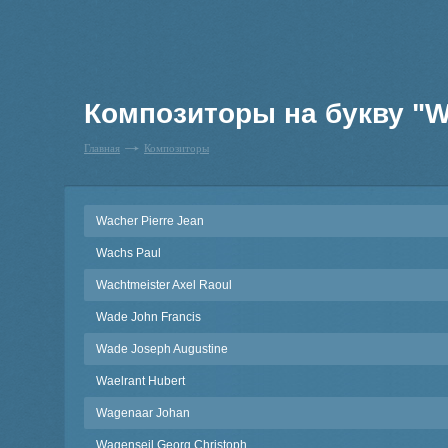
Композиторы на букву "
Главная
Композиторы
Wacher Pierre Jean
Wachs Paul
Wachtmeister Axel Raoul
Wade John Francis
Wade Joseph Augustine
Waelrant Hubert
Wagenaar Johan
Wagenseil Georg Christoph