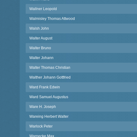
Wallner Leopold
Walmisley Thomas Attwood
Walsh John
Walter August
Walter Bruno
Walter Johann
Walter Thomas Christian
Walther Johann Gottfried
Ward Frank Edwin
Ward Samuel Augustus
Ware H. Joseph
Wareing Herbert Walter
Warlock Peter
Warnecke Max