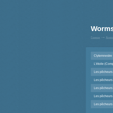
Worms
Главная
Комп
Clytemnestre
L'étoile (Com
Les pêcheurs
Les pêcheurs d
Les pêcheurs d
Les pêcheurs d
Les pêcheurs 