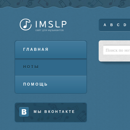
A
B
C
D
ГЛАВНАЯ
НОТЫ
ПОМОЩЬ
МЫ ВКОНТАКТЕ