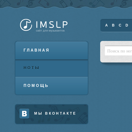
A
B
C
D
ГЛАВНАЯ
НОТЫ
ПОМОЩЬ
МЫ ВКОНТАКТЕ