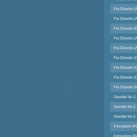
Fra Diavolo (A
Fra Diavolo (Ac
Fra Diavolo (
Fra Diavolo (A
Fra Diavolo (Ac
Fra Diavolo (
Fra Diavolo (
Fra Diavolo (
Fra Diavolo (
Gavotte No.2,
Gavotte No.2,
Gavotte No.2,
Il trovatore (P
Il trovatore (P