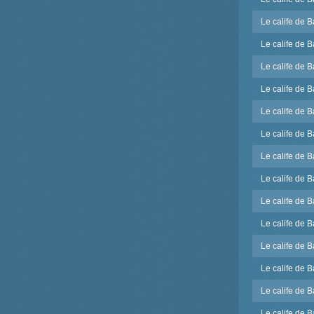
Le calife de 
Le calife de 
Le calife de B
Le calife de 
Le calife de B
Le calife de B
Le calife de 
Le calife de 
Le calife de B
Le calife de B
Le calife de 
Le calife de B
Le calife de 
Le calife de 