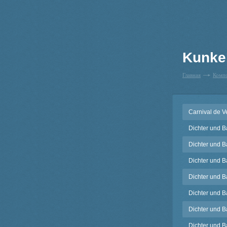
Kunke
Главная
Комп
Carnival de V
Dichter und B
Dichter und B
Dichter und B
Dichter und B
Dichter und B
Dichter und B
Dichter und B