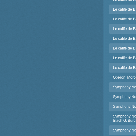
Le calife de B
Le calife de 
Le calife de 
Le calife de 
Le calife de 
Le calife de 
Le calife de 
Oberon, Morc
Symphony No.5
Symphony No.5
Symphony No.5
Symphony No.5
(nach G. Bürge
Symphony No.