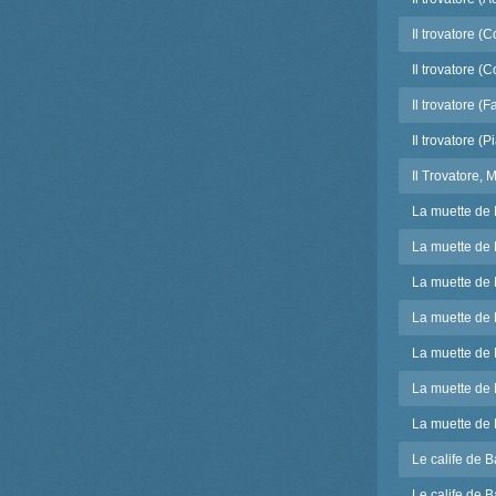
Il trovatore (
Il trovatore (
Il trovatore (
Il trovatore (
Il Trovatore,
La muette de 
La muette de 
La muette de P
La muette de P
La muette de Po
La muette de 
La muette de 
Le calife de B
Le calife de B