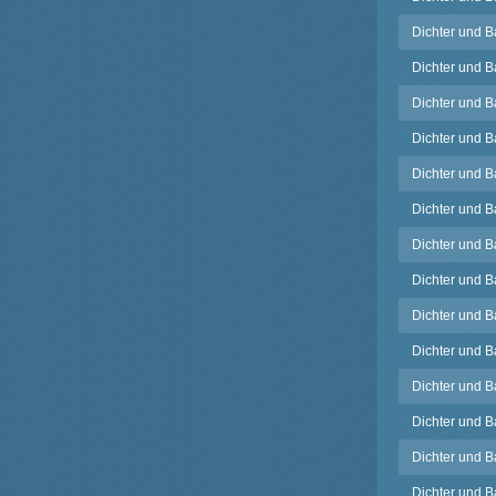
Dichter und B
Dichter und B
Dichter und B
Dichter und B
Dichter und B
Dichter und B
Dichter und B
Dichter und 
Dichter und 
Dichter und Bau
Dichter und B
Dichter und B
Dichter und B
Dichter und Ba