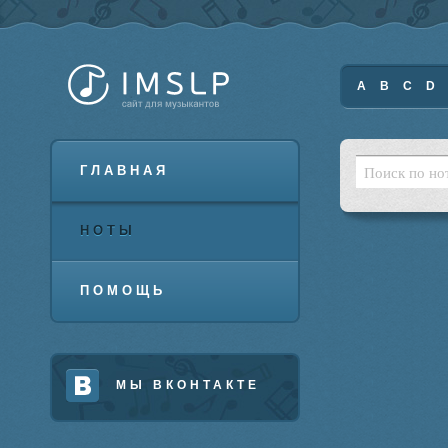
A
B
C
D
ГЛАВНАЯ
НОТЫ
ПОМОЩЬ
МЫ ВКОНТАКТЕ