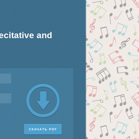
Recitative and
СКАЧАТЬ PDF