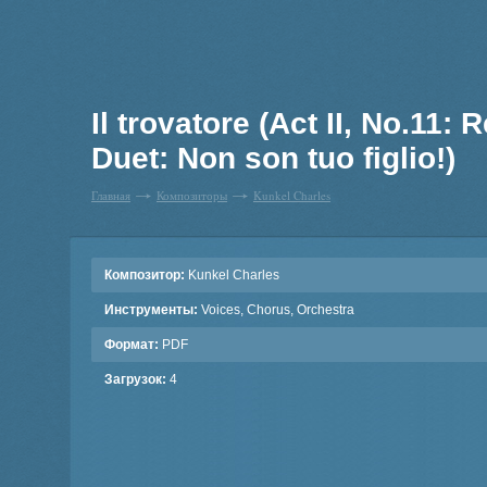
Il trovatore (Act II, No.11: 
Duet: Non son tuo figlio!)
Главная
Композиторы
Kunkel Charles
Композитор:
Kunkel Charles
Инструменты:
Voices, Chorus, Orchestra
Формат:
PDF
Загрузок:
4