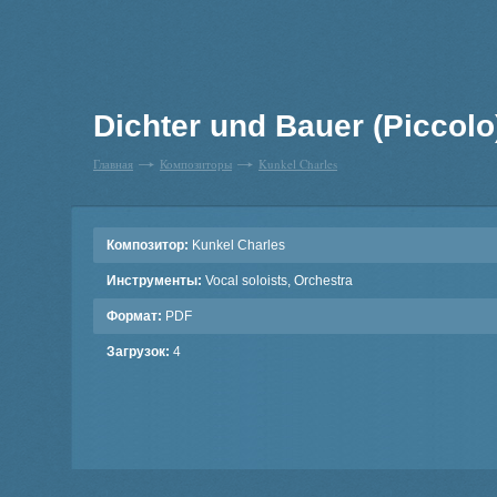
Dichter und Bauer (Piccolo
Главная
Композиторы
Kunkel Charles
Композитор:
Kunkel Charles
Инструменты:
Vocal soloists, Orchestra
Формат:
PDF
Загрузок:
4