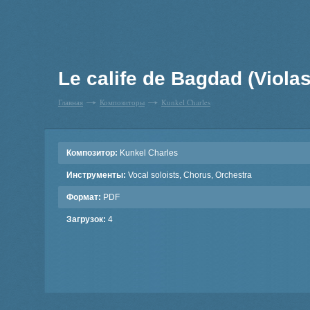
Le calife de Bagdad (Violas
Главная
Композиторы
Kunkel Charles
Композитор:
Kunkel Charles
Инструменты:
Vocal soloists, Chorus, Orchestra
Формат:
PDF
Загрузок:
4