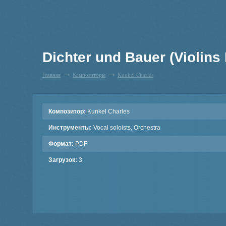
Dichter und Bauer (Violins I,
Главная
Композиторы
Kunkel Charles
Композитор:
Kunkel Charles
Инструменты:
Vocal soloists, Orchestra
Формат:
PDF
Загрузок:
3