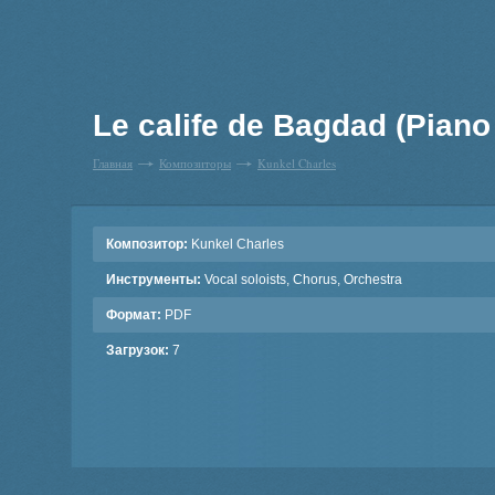
Le calife de Bagdad (Piano
Главная
Композиторы
Kunkel Charles
Композитор:
Kunkel Charles
Инструменты:
Vocal soloists, Chorus, Orchestra
Формат:
PDF
Загрузок:
7