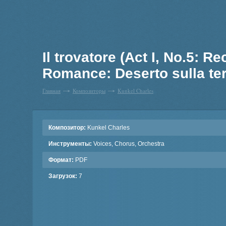
Il trovatore (Act I, No.5: Re
Romance: Deserto sulla ter
Главная
Композиторы
Kunkel Charles
Композитор:
Kunkel Charles
Инструменты:
Voices, Chorus, Orchestra
Формат:
PDF
Загрузок:
7