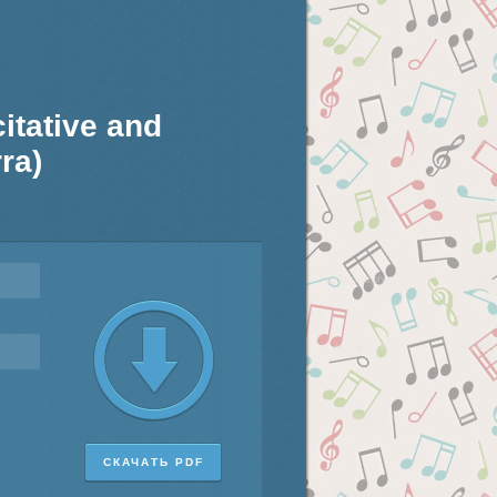
citative and
ra)
СКАЧАТЬ PDF