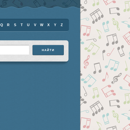
Q
R
S
T
U
V
W
X
Y
Z