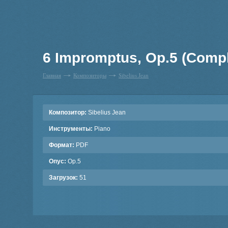
6 Impromptus, Op.5 (Compl
Главная
Композиторы
Sibelius Jean
Композитор:
Sibelius Jean
Инструменты:
Piano
Формат:
PDF
Опус:
Op.5
Загрузок:
51