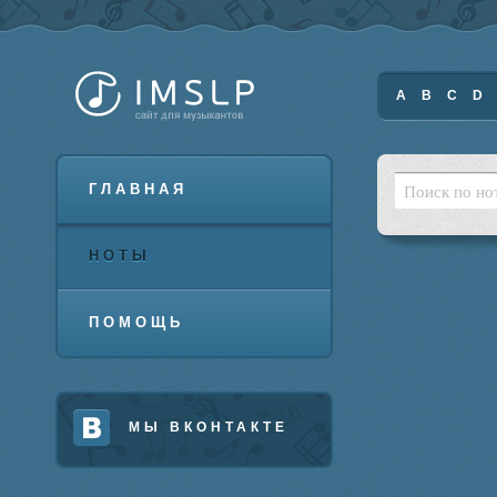
A
B
C
D
ГЛАВНАЯ
НОТЫ
ПОМОЩЬ
МЫ ВКОНТАКТЕ