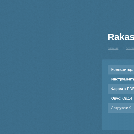
Rakas
Главная
Комп
Композитор:
Инструмент
Формат:
PD
Опус:
Op.14
Загрузок:
9