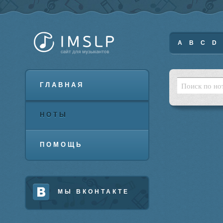
A
B
C
D
ГЛАВНАЯ
НОТЫ
ПОМОЩЬ
МЫ ВКОНТАКТЕ