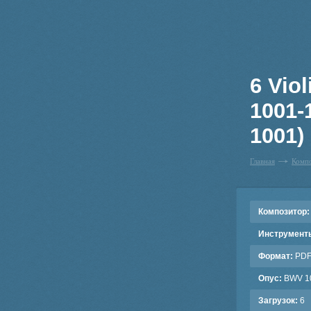
6 Vio
1001-
1001)
Главная
Комп
Композитор:
Инструмент
Формат:
PD
Опус:
BWV 1
Загрузок:
6