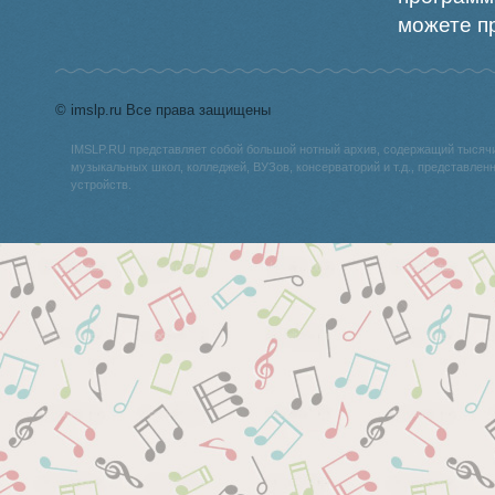
можете пр
© imslp.ru Все права защищены
IMSLP.RU представляет собой большой нотный архив, содержащий тысяч
музыкальных школ, колледжей, ВУЗов, консерваторий и т.д., представле
устройств.