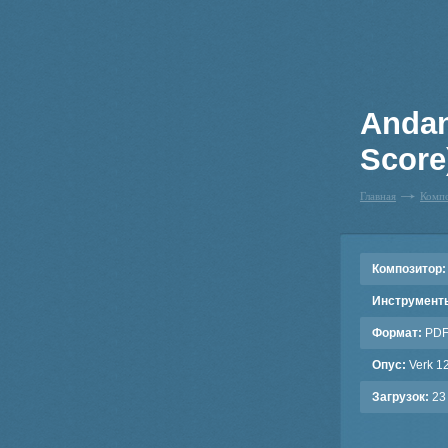
Andan
Score
Главная
Комп
Композитор:
Инструмент
Формат:
PD
Опус:
Verk 1
Загрузок:
23