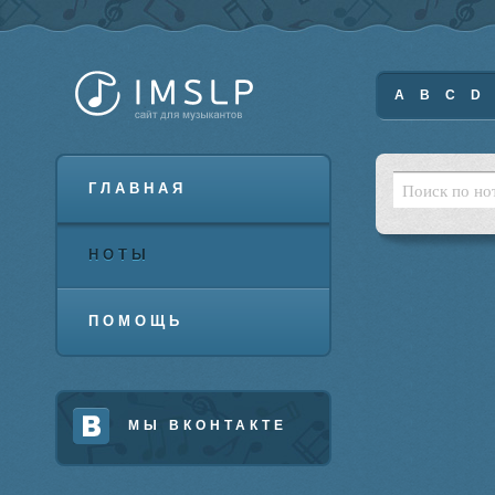
A
B
C
D
ГЛАВНАЯ
НОТЫ
ПОМОЩЬ
МЫ ВКОНТАКТЕ