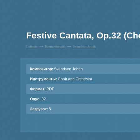
Festive Cantata, Op.32 (Ch
Главная
Композиторы
Svendsen Johan
Композитор:
Svendsen Johan
Инструменты:
Choir and Orchestra
Формат:
PDF
Опус:
32
Загрузок:
5