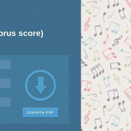
orus score)
СКАЧАТЬ PDF