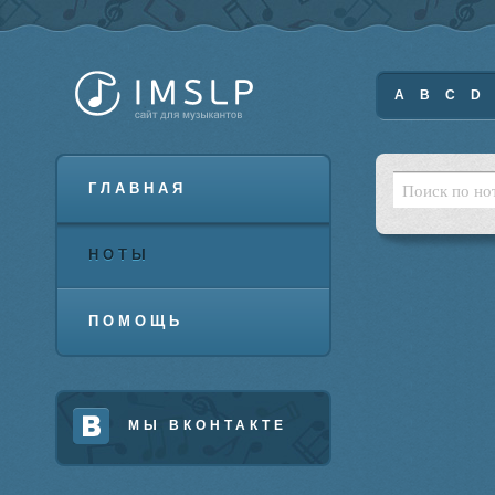
A
B
C
D
ГЛАВНАЯ
НОТЫ
ПОМОЩЬ
МЫ ВКОНТАКТЕ