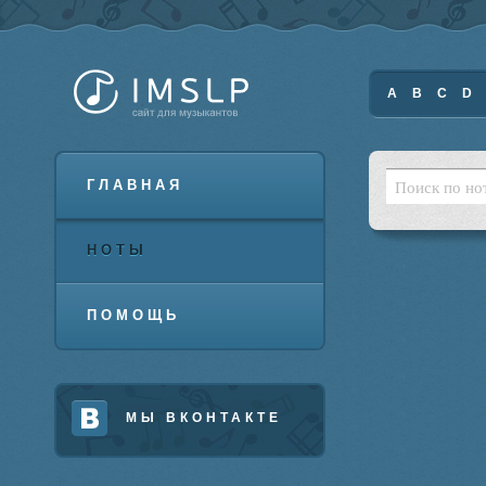
A
B
C
D
ГЛАВНАЯ
НОТЫ
ПОМОЩЬ
МЫ ВКОНТАКТЕ