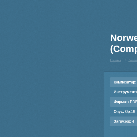
Norwe
(Comp
Главная
Комп
Композитор:
Инструмент
Формат:
PD
Опус:
Op.19
Загрузок:
4