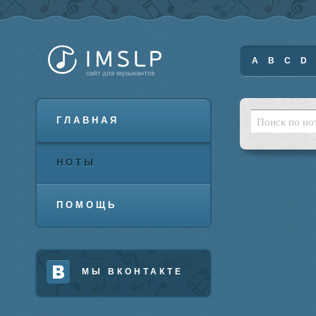
A
B
C
D
ГЛАВНАЯ
НОТЫ
ПОМОЩЬ
МЫ ВКОНТАКТЕ