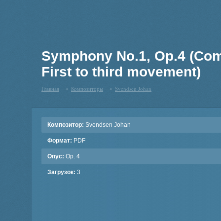
Symphony No.1, Op.4 (Comp
First to third movement)
Главная
Композиторы
Svendsen Johan
Композитор:
Svendsen Johan
Формат:
PDF
Опус:
Op. 4
Загрузок:
3