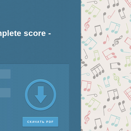
lete score -
СКАЧАТЬ PDF