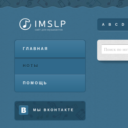
A
B
C
D
ГЛАВНАЯ
НОТЫ
ПОМОЩЬ
МЫ ВКОНТАКТЕ