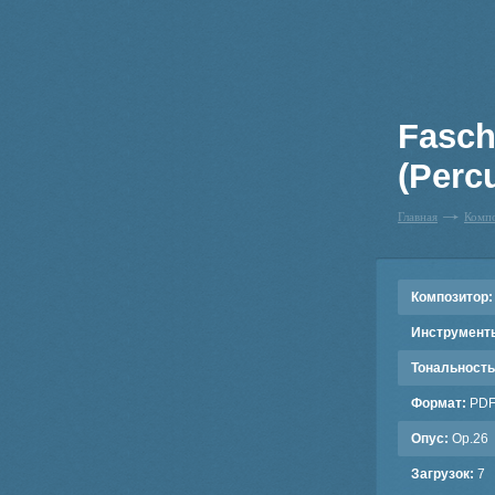
Fasch
(Perc
Главная
Комп
Композитор:
Инструмент
Тональность
Формат:
PD
Опус:
Op.26
Загрузок:
7