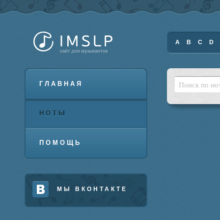
A
B
C
D
ГЛАВНАЯ
НОТЫ
ПОМОЩЬ
МЫ ВКОНТАКТЕ