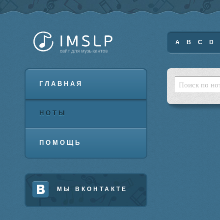
A
B
C
D
ГЛАВНАЯ
НОТЫ
ПОМОЩЬ
МЫ ВКОНТАКТЕ