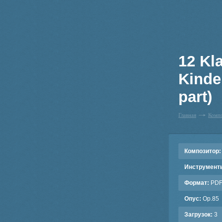
12 Kl
Kinde
part)
Главная
Комп
Композитор:
Инструмент
Формат:
PD
Опус:
Op.85
Загрузок:
3