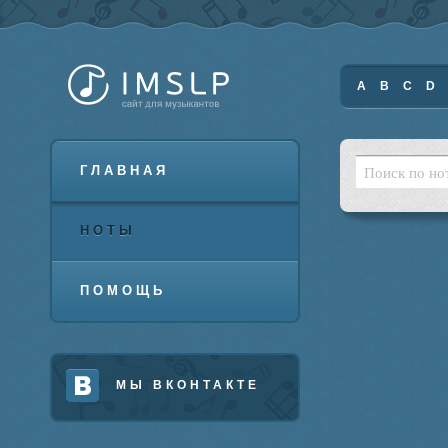
A
B
C
D
ГЛАВНАЯ
НОТЫ
ПОМОЩЬ
МЫ ВКОНТАКТЕ