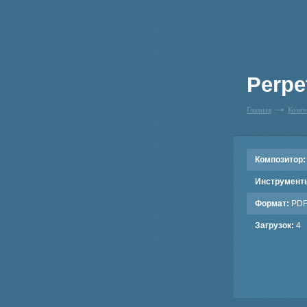
Perpe
Главная
Комп
Композитор:
Инструмент
Формат:
PD
Загрузок:
4