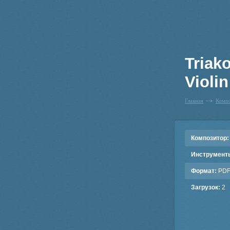
Triak
Violin
Главная
Комп
Композитор:
Инструмент
Формат:
PD
Загрузок:
2