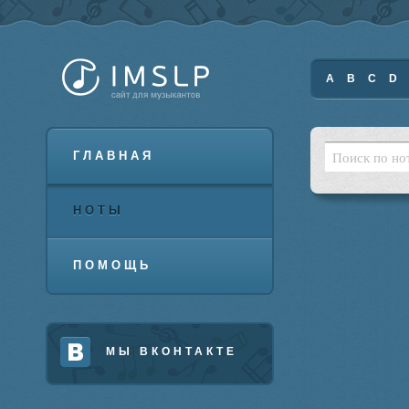
A
B
C
D
ГЛАВНАЯ
НОТЫ
ПОМОЩЬ
МЫ ВКОНТАКТЕ