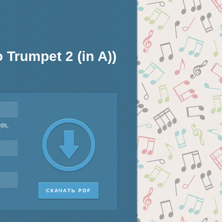
 Trumpet 2 (in A))
rds,
СКАЧАТЬ PDF