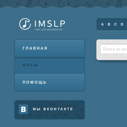
A
B
C
D
ГЛАВНАЯ
НОТЫ
ПОМОЩЬ
МЫ ВКОНТАКТЕ