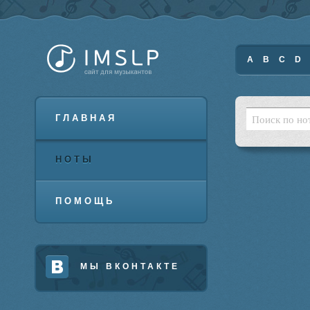
A
B
C
D
ГЛАВНАЯ
НОТЫ
ПОМОЩЬ
МЫ ВКОНТАКТЕ