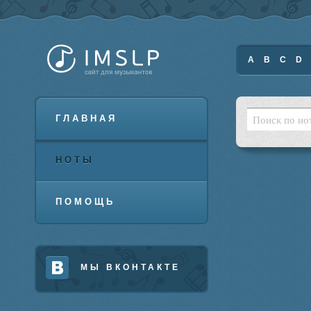
A
B
C
D
ГЛАВНАЯ
НОТЫ
ПОМОЩЬ
МЫ ВКОНТАКТЕ