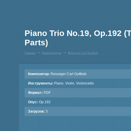
Piano Trio No.19, Op.192 (
Parts)
Главная
Композиторы
Reissiger Carl Gottlieb
Композитор:
Reissiger Carl Gottlieb
Инструменты:
Piano, Violin, Violoncello
Формат:
PDF
Опус:
Op.192
Загрузок:
3