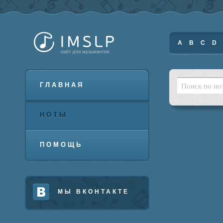
A
B
C
D
ГЛАВНАЯ
НОТЫ
ПОМОЩЬ
МЫ ВКОНТАКТЕ