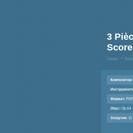
3 Piè
Score
Главная
Комп
Композитор:
Инструмент
Формат:
PD
Опус:
Op.64
Загрузок:
11