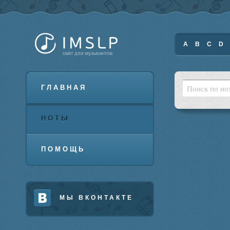
A
B
C
D
ГЛАВНАЯ
НОТЫ
ПОМОЩЬ
МЫ ВКОНТАКТЕ