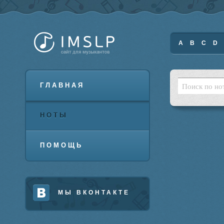
A
B
C
D
ГЛАВНАЯ
НОТЫ
ПОМОЩЬ
МЫ ВКОНТАКТЕ