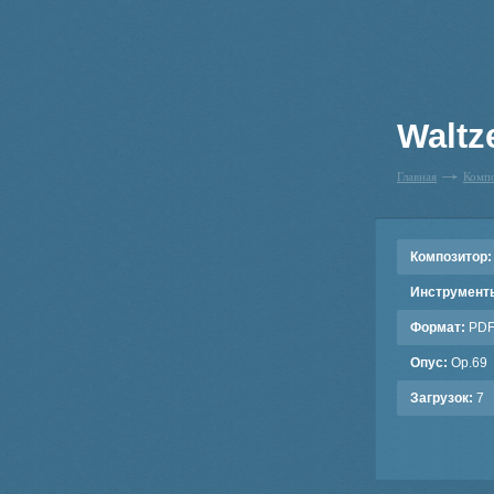
Waltz
Главная
Комп
Композитор:
Инструмент
Формат:
PD
Опус:
Op.69
Загрузок:
7