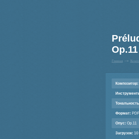
Prélu
Op.11 
Главная
Комп
Композитор:
Инструмент
Тональность
Формат:
PD
Опус:
Op.11
Загрузок:
10