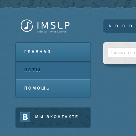
A
B
C
D
ГЛАВНАЯ
НОТЫ
ПОМОЩЬ
МЫ ВКОНТАКТЕ