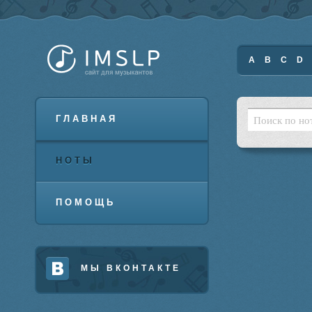
A
B
C
D
ГЛАВНАЯ
НОТЫ
ПОМОЩЬ
МЫ ВКОНТАКТЕ