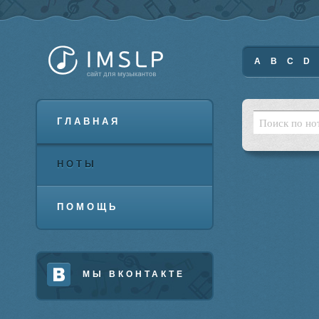
A
B
C
D
ГЛАВНАЯ
НОТЫ
ПОМОЩЬ
МЫ ВКОНТАКТЕ