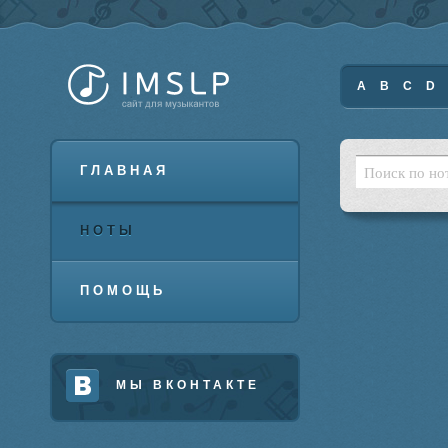
A
B
C
D
ГЛАВНАЯ
НОТЫ
ПОМОЩЬ
МЫ ВКОНТАКТЕ