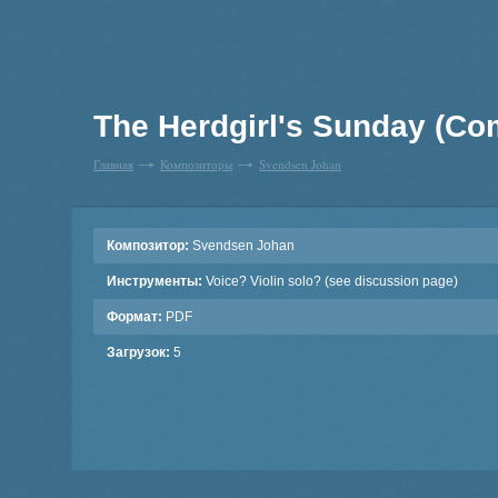
The Herdgirl's Sunday (Co
Главная
Композиторы
Svendsen Johan
Композитор:
Svendsen Johan
Инструменты:
Voice? Violin solo? (see discussion page)
Формат:
PDF
Загрузок:
5