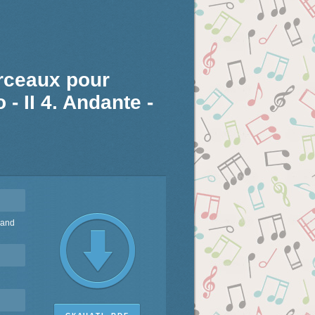
rceaux pour
- II 4. Andante -
 and