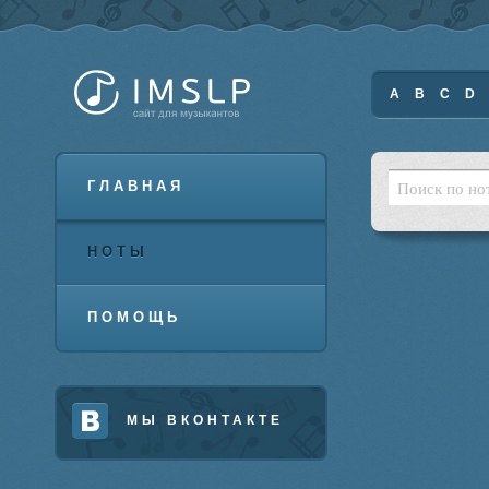
A
B
C
D
ГЛАВНАЯ
НОТЫ
ПОМОЩЬ
МЫ ВКОНТАКТЕ