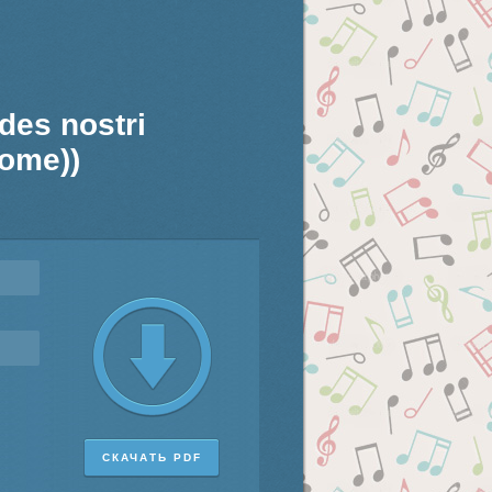
des nostri
ome))
СКАЧАТЬ PDF