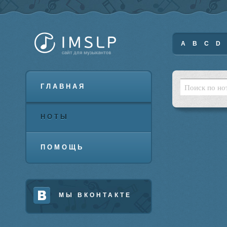
A
B
C
D
ГЛАВНАЯ
НОТЫ
ПОМОЩЬ
МЫ ВКОНТАКТЕ