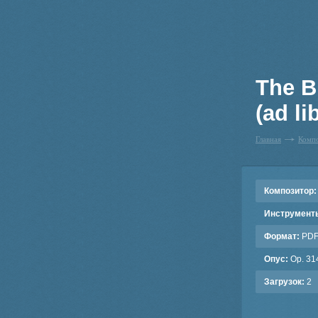
The B
(ad lib
Главная
Комп
Композитор:
Инструмент
Формат:
PD
Опус:
Op. 31
Загрузок:
2